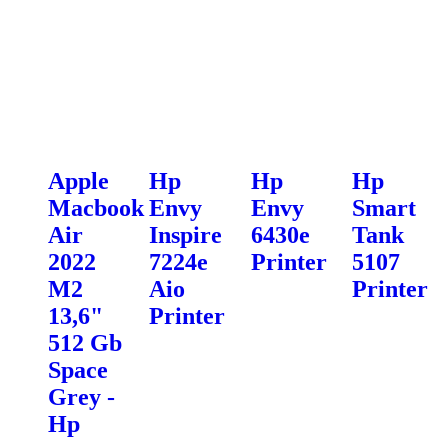
Apple
Hp
Hp
Hp
Macbook
Envy
Envy
Smart
Air
Inspire
6430e
Tank
2022
7224e
Printer
5107
M2
Aio
Printer
13,6"
Printer
512 Gb
Space
Grey -
Hp