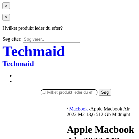
×
×
Hvilket produkt leder du efter?
Søg efter:
Techmaid
Techmaid
Søg
/
Macbook
/
Apple Macbook Air
2022 M2 13,6 512 Gb Midnight
Apple Macbook