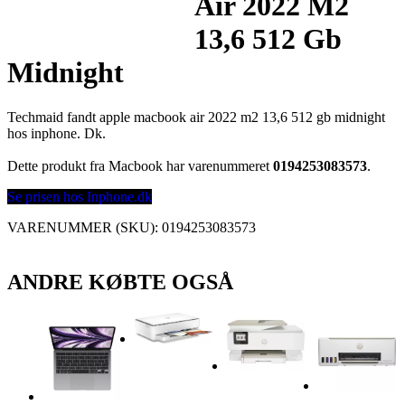
Air 2022 M2
13,6 512 Gb
Midnight
Techmaid fandt apple macbook air 2022 m2 13,6 512 gb midnight
hos inphone. Dk.
Dette produkt fra Macbook har varenummeret
0194253083573
.
Se prisen hos Inphone.dk
VARENUMMER (SKU):
0194253083573
ANDRE KØBTE OGSÅ