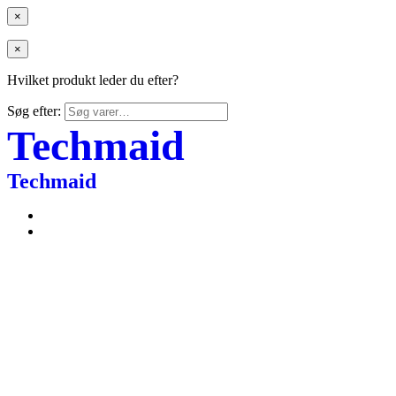
×
×
Hvilket produkt leder du efter?
Søg efter:
Techmaid
Techmaid