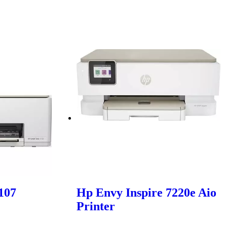
107
Hp Envy Inspire 7220e Aio
Printer