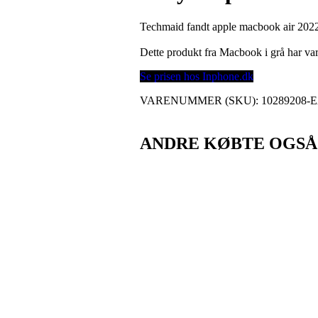
Techmaid fandt apple macbook air 2022
Dette produkt fra Macbook i grå har 
Se prisen hos Inphone.dk
VARENUMMER (SKU):
10289208-
ANDRE KØBTE OGSÅ