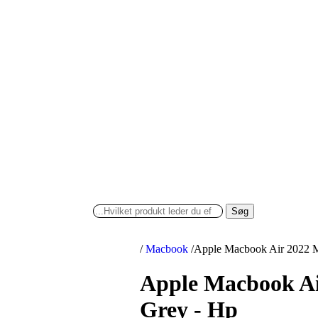
Søg
/
Macbook
/
Apple Macbook Air 2022 M
Apple Macbook Ai
Grey - Hp