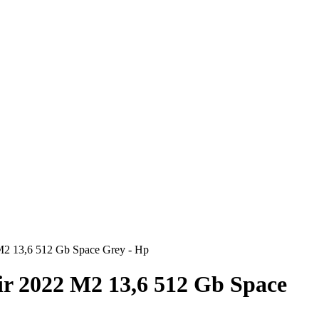
2 13,6 512 Gb Space Grey - Hp
r 2022 M2 13,6 512 Gb Space