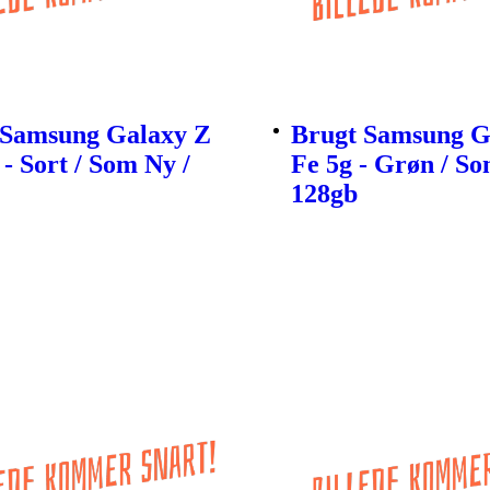
 Samsung Galaxy Z
Brugt Samsung G
 - Sort / Som Ny /
Fe 5g - Grøn / So
128gb