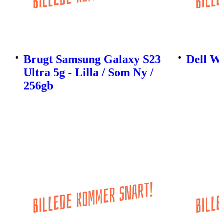
Brugt Samsung Galaxy S23
Dell 
Ultra 5g - Lilla / Som Ny /
256gb