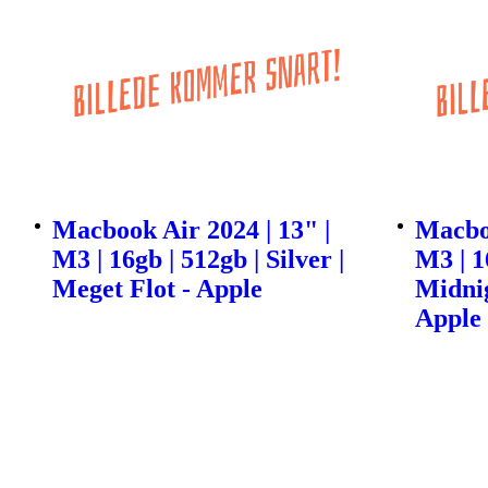
Macbook Air 2024 | 13" |
Macboo
M3 | 16gb | 512gb | Silver |
M3 | 1
Meget Flot - Apple
Midnig
Apple