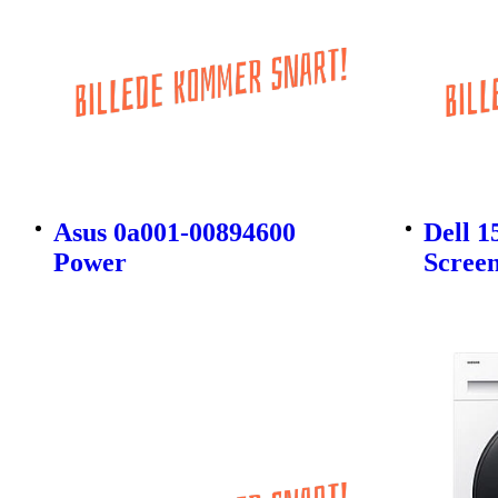
Asus 0a001-00894600
Dell 1
Power
Scree