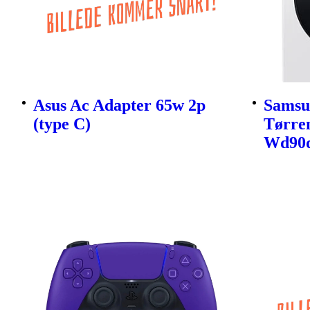
Asus Ac Adapter 65w 2p
Samsu
(type C)
Tørre
Wd90d