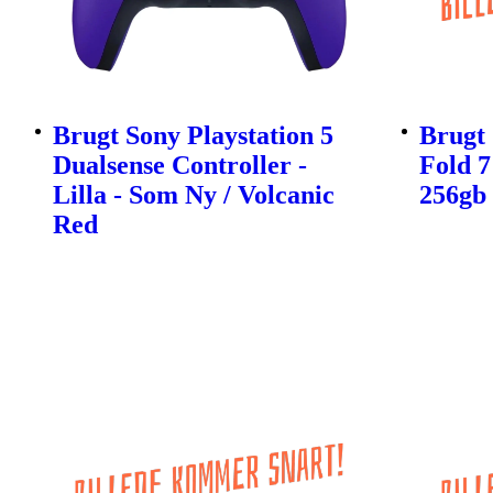
Brugt Sony Playstation 5
Brugt
Dualsense Controller -
Fold 7
Lilla - Som Ny / Volcanic
256gb
Red