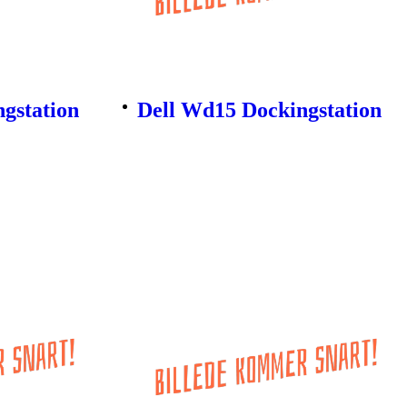
gstation
Dell Wd15 Dockingstation