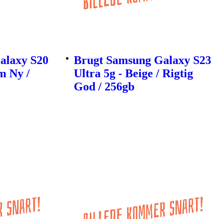
alaxy S20
Brugt Samsung Galaxy S23
m Ny /
Ultra 5g - Beige / Rigtig
God / 256gb