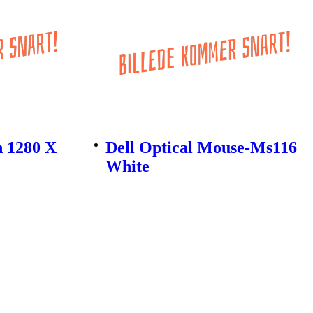
n 1280 X
Dell Optical Mouse-Ms116
White