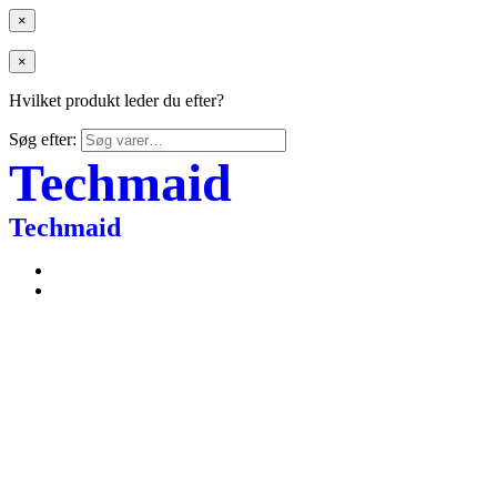
×
×
Hvilket produkt leder du efter?
Søg efter:
Techmaid
Techmaid