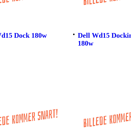
Wd15 Dock 180w
Dell Wd15 Dockin
180w