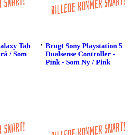
alaxy Tab
Brugt Sony Playstation 5
Grå / Som
Dualsense Controller -
Pink - Som Ny / Pink