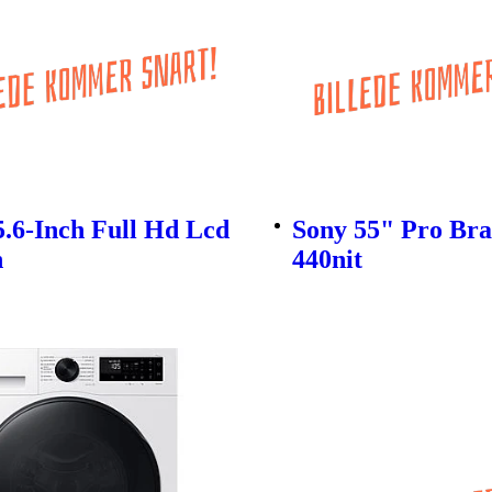
5.6-Inch Full Hd Lcd
Sony 55" Pro Bra
n
440nit