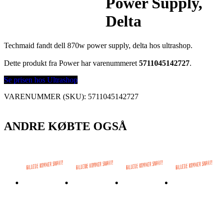
Power Supply,
Delta
Techmaid fandt dell 870w power supply, delta hos ultrashop.
Dette produkt fra Power har varenummeret
5711045142727
.
Se prisen hos Ultrashop
VARENUMMER (SKU):
5711045142727
ANDRE KØBTE OGSÅ