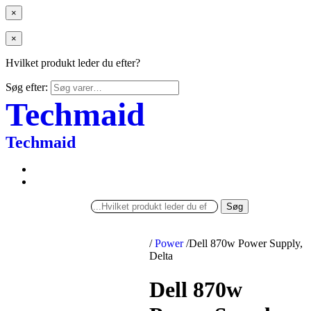
×
×
Hvilket produkt leder du efter?
Søg efter:
Techmaid
Techmaid
Søg
/
Power
/
Dell 870w Power Supply,
Delta
Dell 870w