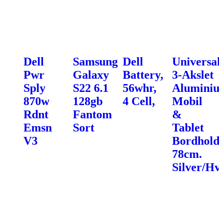
Dell
Samsung
Dell
Universa
Pwr
Galaxy
Battery,
3-Akslet
Sply
S22 6.1
56whr,
Alumini
870w
128gb
4 Cell,
Mobil
Rdnt
Fantom
&
Emsn
Sort
Tablet
V3
Bordhold
78cm.
Silver/Hv