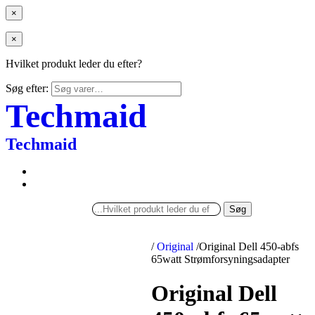
×
×
Hvilket produkt leder du efter?
Søg efter:
Techmaid
Techmaid
Søg
/
Original
/
Original Dell 450-abfs
65watt Strømforsyningsadapter
Original Dell