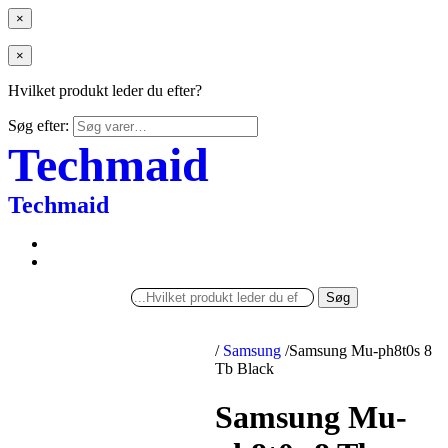
×
×
Hvilket produkt leder du efter?
Søg efter:
Techmaid
Techmaid
Søg
/
Samsung
/
Samsung Mu-ph8t0s 8
Tb Black
Samsung Mu-