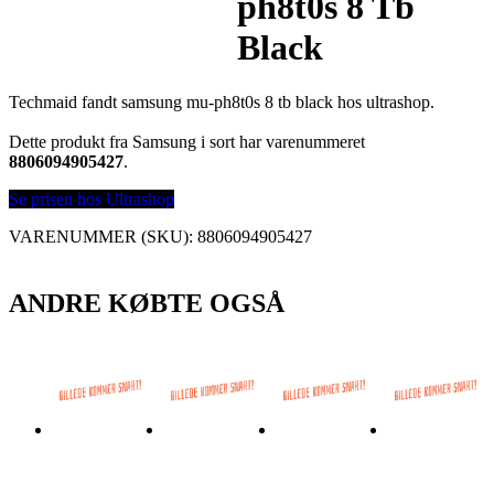
ph8t0s 8 Tb
Black
Techmaid fandt samsung mu-ph8t0s 8 tb black hos ultrashop.
Dette produkt fra Samsung i sort har varenummeret
8806094905427
.
Se prisen hos Ultrashop
VARENUMMER (SKU):
8806094905427
ANDRE KØBTE OGSÅ