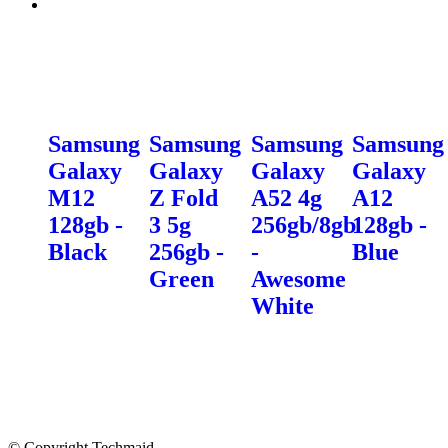
Samsung
Samsung
Samsung
Samsung
Galaxy
Galaxy
Galaxy
Galaxy
M12
Z Fold
A52 4g
A12
128gb -
3 5g
256gb/8gb
128gb -
Black
256gb -
-
Blue
Green
Awesome
White
© Copyright Techmaid