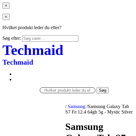
×
×
Hvilket produkt leder du efter?
Søg efter:
Techmaid
Techmaid
Søg
/
Samsung
/
Samsung Galaxy Tab
S7 Fe 12.4 64gb 5g - Mystic Silver
Samsung