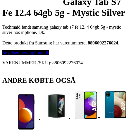
Galaxy Tab S7
Fe 12.4 64gb 5g - Mystic Silver
Techmaid fandt samsung galaxy tab s7 fe 12. 4 64gb 5g - mystic
silver hos inphone. Dk.
Dette produkt fra Samsung har varenummeret
8806092276024
.
Se prisen hos Inphone.dk
VARENUMMER (SKU):
8806092276024
ANDRE KØBTE OGSÅ