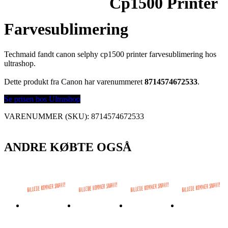
Cp1500 Printer
Farvesublimering
Techmaid fandt canon selphy cp1500 printer farvesublimering hos
ultrashop.
Dette produkt fra Canon har varenummeret
8714574672533
.
Se prisen hos Ultrashop
VARENUMMER (SKU):
8714574672533
ANDRE KØBTE OGSÅ