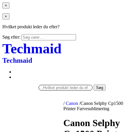
×
×
Hvilket produkt leder du efter?
Søg efter:
Techmaid
Techmaid
Søg
/
Canon
/
Canon Selphy Cp1500
Printer Farvesublimering
Canon Selphy