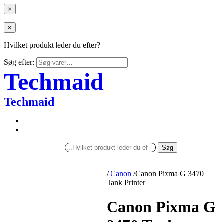
×
×
Hvilket produkt leder du efter?
Søg efter:
Techmaid
Techmaid
Søg
/
Canon
/
Canon Pixma G 3470
Tank Printer
Canon Pixma G