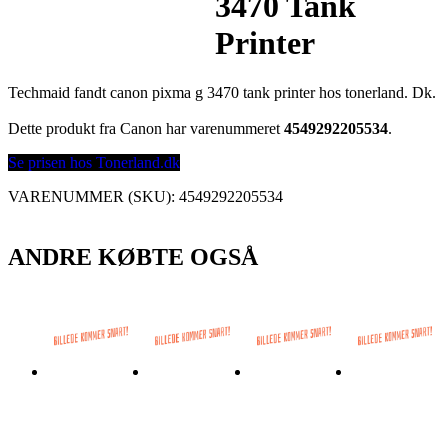
3470 Tank
Printer
Techmaid fandt canon pixma g 3470 tank printer hos tonerland. Dk.
Dette produkt fra Canon har varenummeret
4549292205534
.
Se prisen hos Tonerland.dk
VARENUMMER (SKU):
4549292205534
ANDRE KØBTE OGSÅ