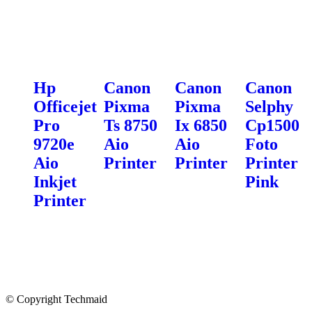
Hp
Canon
Canon
Canon
Officejet
Pixma
Pixma
Selphy
Pro
Ts 8750
Ix 6850
Cp1500
9720e
Aio
Aio
Foto
Aio
Printer
Printer
Printer
Inkjet
Pink
Printer
© Copyright Techmaid