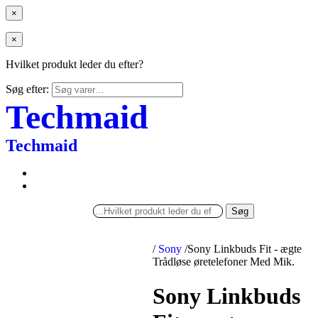
×
×
Hvilket produkt leder du efter?
Søg efter:
Techmaid
Techmaid
Søg
/
Sony
/
Sony Linkbuds Fit - ægte
Trådløse øretelefoner Med Mik.
Sony Linkbuds