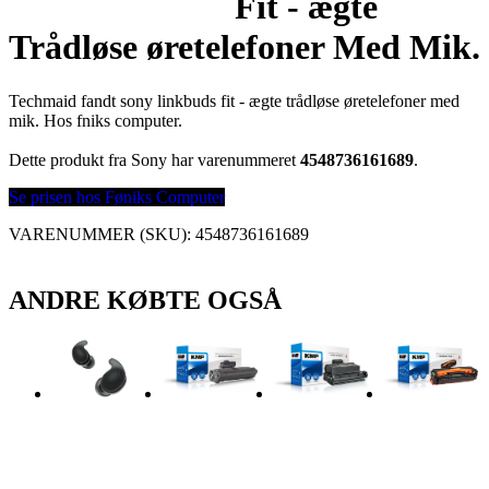
Fit - ægte
Trådløse øretelefoner Med Mik.
Techmaid fandt sony linkbuds fit - ægte trådløse øretelefoner med
mik. Hos fniks computer.
Dette produkt fra Sony har varenummeret
4548736161689
.
Se prisen hos Føniks Computer
VARENUMMER (SKU):
4548736161689
ANDRE KØBTE OGSÅ