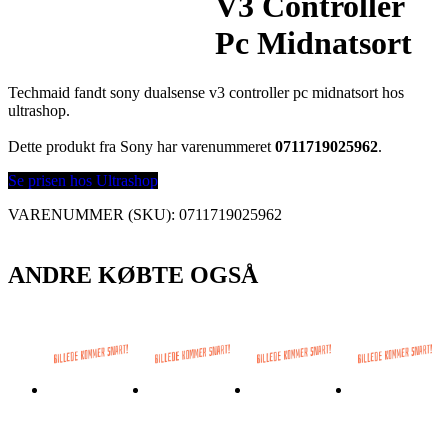
V3 Controller
Pc Midnatsort
Techmaid fandt sony dualsense v3 controller pc midnatsort hos
ultrashop.
Dette produkt fra Sony har varenummeret
0711719025962
.
Se prisen hos Ultrashop
VARENUMMER (SKU):
0711719025962
ANDRE KØBTE OGSÅ