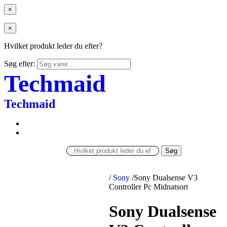
×
×
Hvilket produkt leder du efter?
Søg efter:
Techmaid
Techmaid
Søg
/
Sony
/
Sony Dualsense V3
Controller Pc Midnatsort
Sony Dualsense