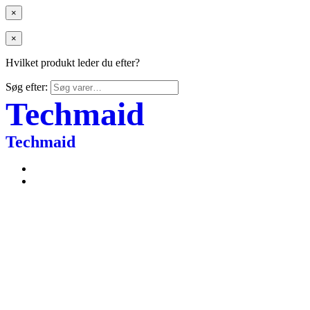
×
×
Hvilket produkt leder du efter?
Søg efter:
Techmaid
Techmaid