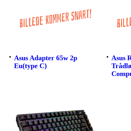
Asus Adapter 65w 2p
Asus 
Eu(type C)
Trådlø
Compu