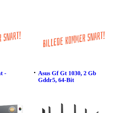
t -
Asus Gf Gt 1030, 2 Gb
Gddr5, 64-Bit