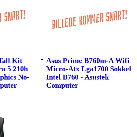
all Kit
Asus Prime B760m-A Wifi
ra 5 210h
Micro-Atx Lga1700 Sokkel
phics No-
Intel B760 - Asustek
puter
Computer