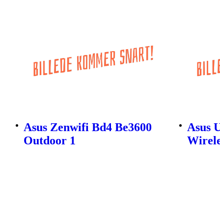
Asus Zenwifi Bd4 Be3600
Asus 
Outdoor 1
Wirel