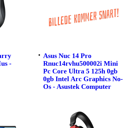
arry
Asus Nuc 14 Pro
us -
Rnuc14rvhu500002i Mini
Pc Core Ultra 5 125h 0gb
0gb Intel Arc Graphics No-
Os - Asustek Computer