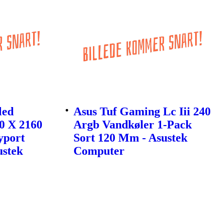
led
Asus Tuf Gaming Lc Iii 240
0 X 2160
Argb Vandkøler 1-Pack
yport
Sort 120 Mm - Asustek
ustek
Computer