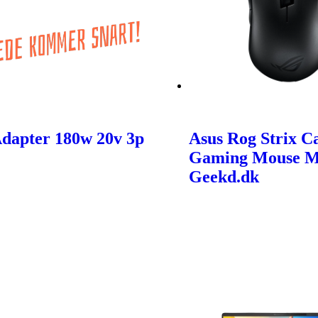
Adapter 180w 20v 3p
Asus Rog Strix C
Gaming Mouse M
Geekd.dk