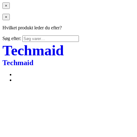
×
×
Hvilket produkt leder du efter?
Søg efter:
Techmaid
Techmaid