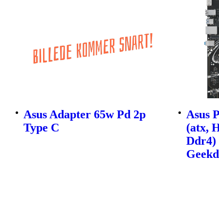
Asus Adapter 65w Pd 2p
Asus 
Type C
(atx, 
Ddr4) 
Geekd