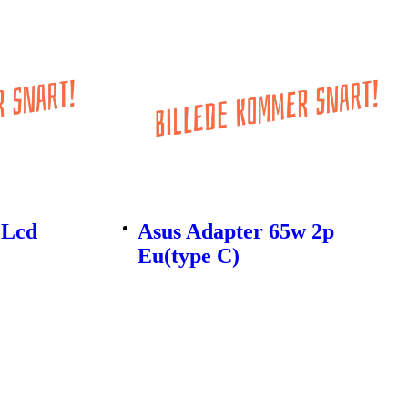
 Lcd
Asus Adapter 65w 2p
Eu(type C)