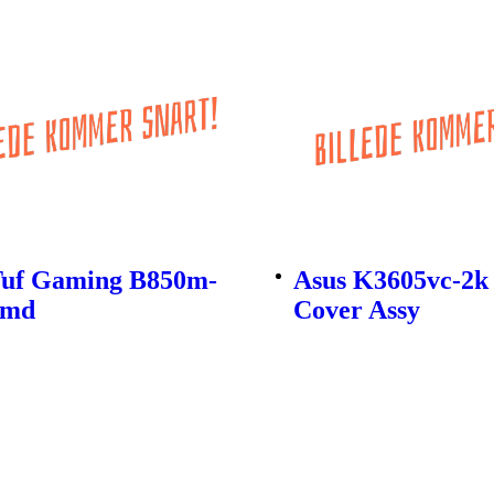
Tuf Gaming B850m-
Asus K3605vc-2k
Amd
Cover Assy