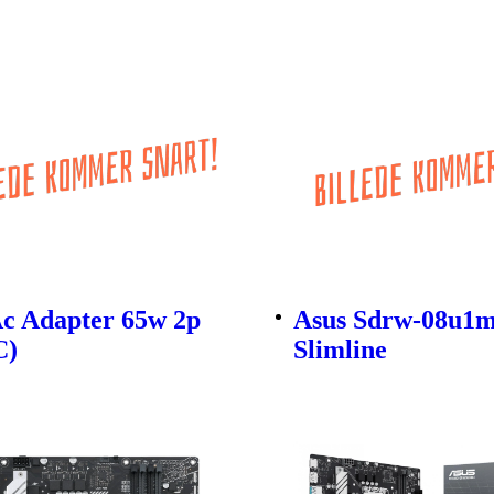
Ac Adapter 65w 2p
Asus Sdrw-08u1m
C)
Slimline