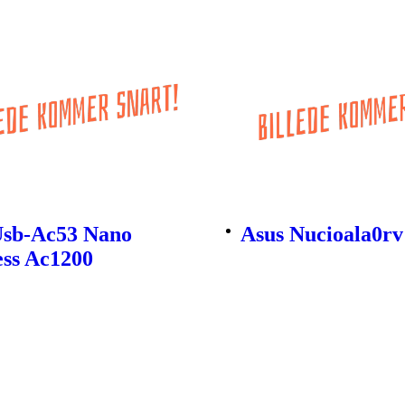
Usb-Ac53 Nano
Asus Nucioala0rv
ess Ac1200